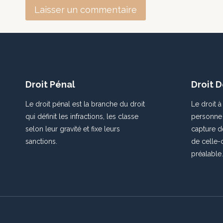
Droit Pénal
Droit D
Le droit pénal est la branche du droit
Le droit à
qui définit les infractions, les classe
personne d
selon leur gravité et fixe leurs
capture de
sanctions.
de celle-
préalable.