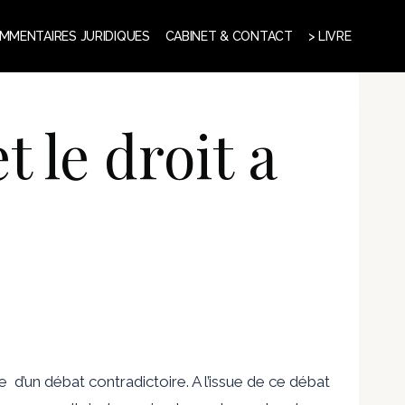
MMENTAIRES JURIDIQUES
CABINET & CONTACT
> LIVRE
t le droit a
 d’un débat contradictoire. A l’issue de ce débat