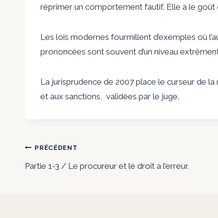
réprimer un comportement fautif. Elle a le goût d
Les lois modernes fourmillent d’exemples où l’au
prononcées sont souvent d’un niveau extrêment 
La jurisprudence de 2007 place le curseur de la r
et aux sanctions, validées par le juge.
Navigation
PRÉCÉDENT
Partie 1-3 / Le procureur et le droit a l’erreur.
de
l’article