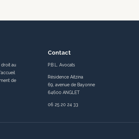
Contact
droit au
P.B.L. Avocats
’accueil
Résidence Aitzina
ement de
69, avenue de Bayonne
64600 ANGLET
06 25 20 24 33