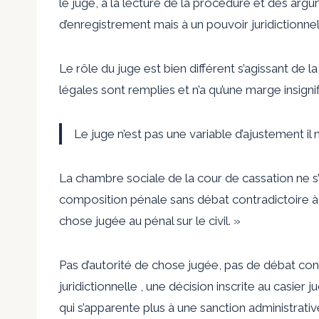
le juge, à la lecture de la procédure et des ar
d’enregistrement mais à un pouvoir juridictionnel
Le rôle du juge est bien différent s’agissant de l
légales sont remplies et n’a qu’une marge insig
Le juge n’est pas une variable d’ajustement il n
La chambre sociale de la cour de cassation ne s’
composition pénale sans débat contradictoire à 
chose jugée au pénal sur le civil. »
Pas d’autorité de chose jugée, pas de débat cont
juridictionnelle , une décision inscrite au casier
qui s’apparente plus à une sanction administrati