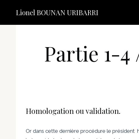
Aller
Lionel BOUNAN URIBARRI
au
contenu
Partie 1-4 
Homologation ou validation.
Or dans cette dernière procédure le président ho