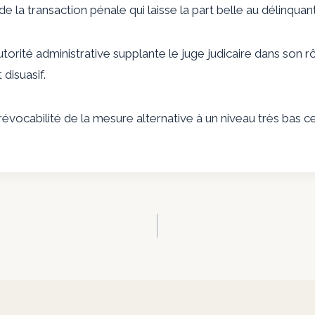
e la transaction pénale qui laisse la part belle au délinquan
torité administrative supplante le juge judicaire dans son r
disuasif.
évocabilité de la mesure alternative à un niveau très bas cel