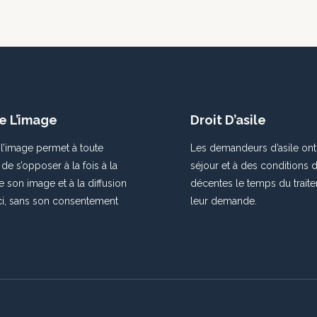
e L’image
Droit D’asile
 l’image permet à toute
Les demandeurs d’asile ont 
e s’opposer à la fois à la
séjour et à des conditions d
 son image et à la diffusion
décentes le temps du trait
ci, sans son consentement
leur demande.