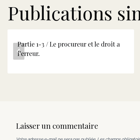
Publications si
Partie 1-3 / Le procureur et le droit a
l’erreur.
Laisser un commentaire
Votre adresse e-mail ne sera pas publiée.
Les champs obligatoir