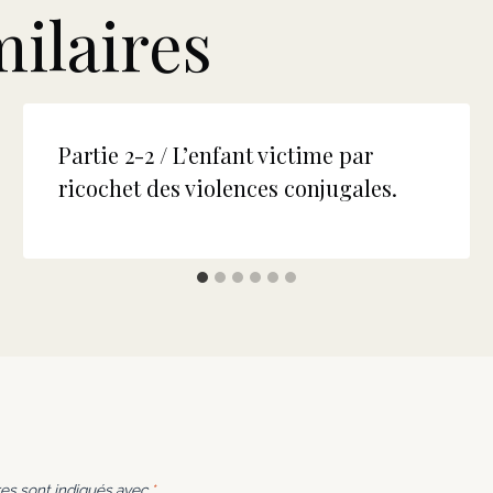
milaires
Partie 2-2 / L’enfant victime par
ricochet des violences conjugales.
es sont indiqués avec
*