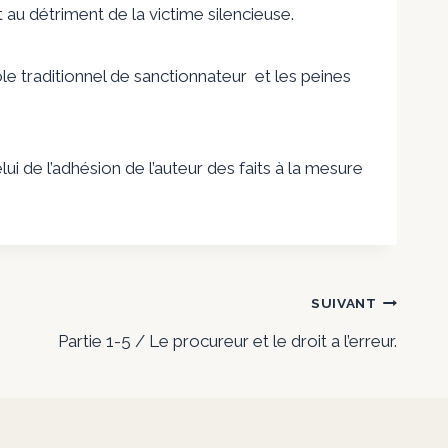
t au détriment de la victime silencieuse.
ôle traditionnel de sanctionnateur et les peines
ui de l’adhésion de l’auteur des faits à la mesure
SUIVANT
Partie 1-5 / Le procureur et le droit a l’erreur.