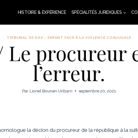
HISTOIRE & EXPÉRIENCE
SPÉCIALITÉS JURIDIQUES
CO
TRIBUNAL DE DAX - ENFANT FACE À LA VIOLENCE CONJUGALE
/ Le procureur e
l’erreur.
Par
Lionel Bounan Uribarri
septembre 20, 2021
mologue la décion du procureur de la république à la suite